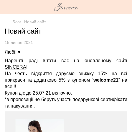
Блог
Новий сайт
Новий сайт
15 липня 2021
Любі! ♥️
Нарешті раді вітати вас на оновленому сайті
SINCERA
!
На честь відкриття даруємо знижку 15% на всі
прикраси та додатково 5% з купоном “
welcome21
” на
все!!!
Купон діє до 25.07.21 включно.
*в пропозиції не беруть участь подарункові сертифікати
та пакування.