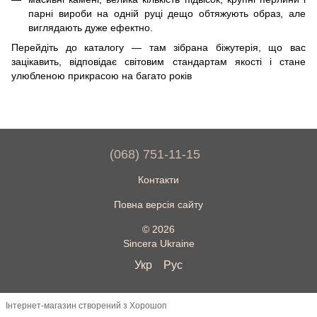
парні вироби на одній руці дещо обтяжують образ, але
виглядають дуже ефектно.
Перейдіть до каталогу — там зібрана біжутерія, що вас
зацікавить, відповідає світовим стандартам якості і стане
улюбленою прикрасою на багато років
(068) 751-11-15
Контакти
Повна версія сайту
© 2026
Sincera Ukraine
Укр
Рус
Інтернет-магазин створений з Хорошоп