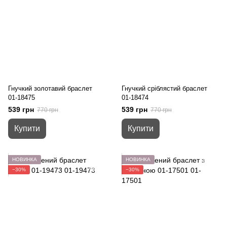
Гнучкий золотавий браслет
Гнучкий сріблястий браслет
01-18475
01-18474
539 грн
539 грн
770 грн
770 грн
Купити
Купити
НОВИНКА
НОВИНКА
−30%
−30%