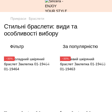
Прикраси
Браслети
Стильні браслети: види та
особливості вибору
Фільтр
За популярністю
−30%
−30%