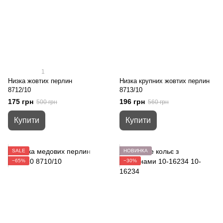
1
Низка жовтих перлин
Низка крупних жовтих перлин
8712/10
8713/10
175 грн
196 грн
500 грн
560 грн
Купити
Купити
SALE
НОВИНКА
−65%
−30%