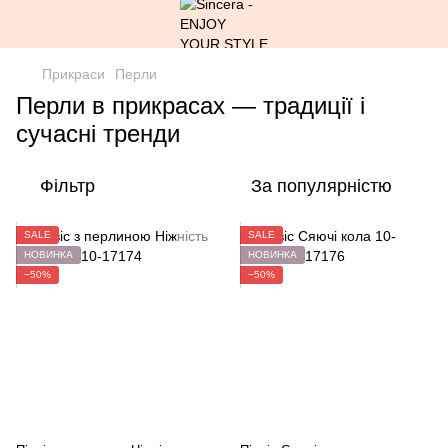
Прикраси
Перли
Перли в прикрасах — традиції і
сучасні тренди
Фільтр
За популярністю
SALE
SALE
НОВИНКА
НОВИНКА
−50%
−50%