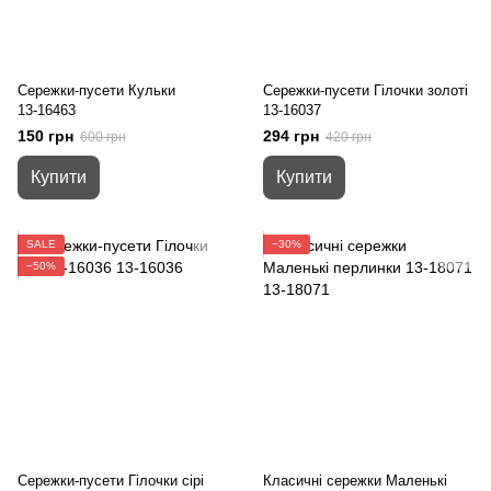
Сережки-пусети Кульки
Сережки-пусети Гілочки золоті
13-16463
13-16037
150 грн
294 грн
600 грн
420 грн
Купити
Купити
SALE
−30%
−50%
Сережки-пусети Гілочки сірі
Класичні сережки Маленькі