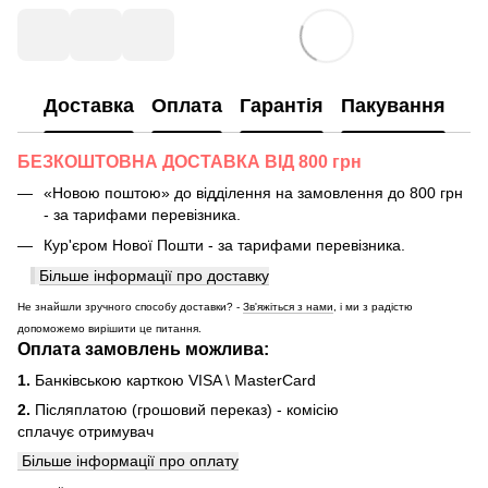
Доставка
Оплата
Гарантія
Пакування
БЕЗКОШТОВНА ДОСТАВКА ВІД 800 грн
«Новою поштою» до відділення на замовлення до 800 грн
- за тарифами перевізника.
Кур'єром Нової Пошти - за тарифами перевізника.
Більше інформації про доставку
Не знайшли зручного способу доставки? -
Зв'яжіться з нами
, і ми з радістю
допоможемо вирішити це питання.
Оплата замовлень можлива:
1.
Банківською карткою VISA \ MasterCard
2.
Післяплатою (грошовий переказ) - комісію
сплачує отримувач
Більше інформації про оплату