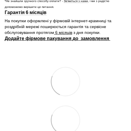
*Не знайшли зручного способу оплати? -
Зв'яжіться з нами
, і ми з радістю
допоможемо вирішити це питання.
Гарантія 6 місяців
На покупки оформлені у фірмовій інтернет-крамниці та
роздрібній мережі поширюється гарантія та сервісне
обслуговування протягом
6 місяців
з дня покупки.
Додайте фірмове пакування до замовлення