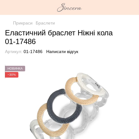
Прикраси
Браслети
Еластичний браслет Ніжні кола
01-17486
Артикул:
01-17486
Написати відгук
НОВИНКА
−30%