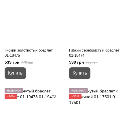
Гибкий золотистый браслет
Гибкий серебристый браслет
01-18475
01-18474
539 грн
539 грн
770 грн
770 грн
Купить
Купить
НОВИНКА
НОВИНКА
−30%
−30%