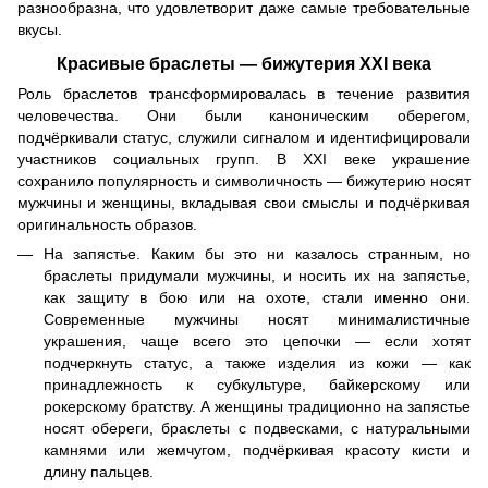
разнообразна, что удовлетворит даже самые требовательные
вкусы.
Красивые браслеты — бижутерия XXI века
Роль браслетов трансформировалась в течение развития
человечества. Они были каноническим оберегом,
подчёркивали статус, служили сигналом и идентифицировали
участников социальных групп. В XXI веке украшение
сохранило популярность и символичность — бижутерию носят
мужчины и женщины, вкладывая свои смыслы и подчёркивая
оригинальность образов.
На запястье. Каким бы это ни казалось странным, но
браслеты придумали мужчины, и носить их на запястье,
как защиту в бою или на охоте, стали именно они.
Современные мужчины носят минималистичные
украшения, чаще всего это цепочки — если хотят
подчеркнуть статус, а также изделия из кожи — как
принадлежность к субкультуре, байкерскому или
рокерскому братству. А женщины традиционно на запястье
носят обереги, браслеты с подвесками, с натуральными
камнями или жемчугом, подчёркивая красоту кисти и
длину пальцев.