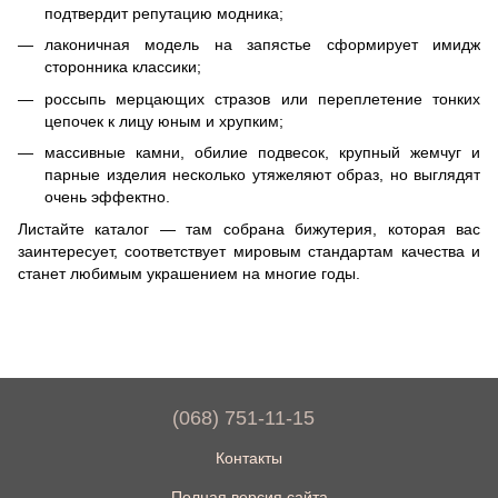
подтвердит репутацию модника;
лаконичная модель на запястье сформирует имидж
сторонника классики;
россыпь мерцающих стразов или переплетение тонких
цепочек к лицу юным и хрупким;
массивные камни, обилие подвесок, крупный жемчуг и
парные изделия несколько утяжеляют образ, но выглядят
очень эффектно.
Листайте каталог — там собрана бижутерия, которая вас
заинтересует, соответствует мировым стандартам качества и
станет любимым украшением на многие годы.
(068) 751-11-15
Контакты
Полная версия сайта