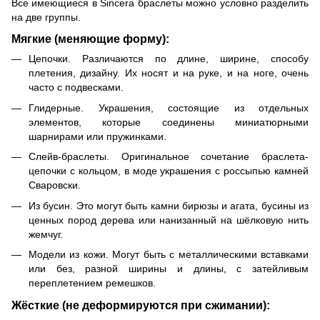
Все имеющиеся в Sincera браслеты можно условно разделить
на две группы.
Мягкие (меняющие форму):
Цепочки. Различаются по длине, ширине, способу
плетения, дизайну. Их носят и на руке, и на ноге, очень
часто с подвесками.
Глидерные. Украшения, состоящие из отдельных
элементов, которые соединены миниатюрными
шарнирами или пружинками.
Слейв-браслеты. Оригинальное сочетание браслета-
цепочки с кольцом, в моде украшения с россыпью камней
Сваровски.
Из бусин. Это могут быть камни бирюзы и агата, бусины из
ценных пород дерева или нанизанный на шёлковую нить
жемчуг.
Модели из кожи. Могут быть с металлическими вставками
или без, разной ширины и длины, с затейливым
переплетением ремешков.
Жёсткие (не деформируются при сжимании):