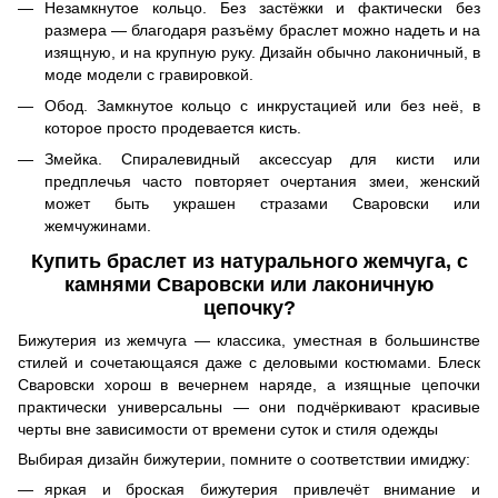
Незамкнутое кольцо. Без застёжки и фактически без
размера — благодаря разъёму браслет можно надеть и на
изящную, и на крупную руку. Дизайн обычно лаконичный, в
моде модели с гравировкой.
Обод. Замкнутое кольцо с инкрустацией или без неё, в
которое просто продевается кисть.
Змейка. Спиралевидный аксессуар для кисти или
предплечья часто повторяет очертания змеи, женский
может быть украшен стразами Сваровски или
жемчужинами.
Купить браслет из натурального жемчуга, с
камнями Сваровски или лаконичную
цепочку?
Бижутерия из жемчуга — классика, уместная в большинстве
стилей и сочетающаяся даже с деловыми костюмами. Блеск
Сваровски хорош в вечернем наряде, а изящные цепочки
практически универсальны — они подчёркивают красивые
черты вне зависимости от времени суток и стиля одежды
Выбирая дизайн бижутерии, помните о соответствии имиджу:
яркая и броская бижутерия привлечёт внимание и