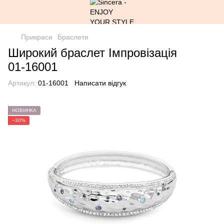
Прикраси
Браслети
Широкий браслет Імпровізація
01-16001
Артикул:
01-16001
Написати відгук
НОВИНКА
−30%