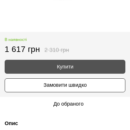
В наявності
1 617 грн
2 310 грн
Купити
Замовити швидко
До обраного
Опис