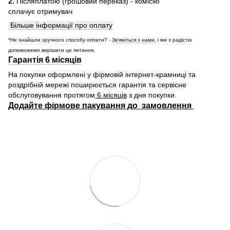
2.
Післяплатою (грошовий переказ) - комісію
сплачує отримувач
Більше інформації про оплату
*Не знайшли зручного способу оплати? -
Зв'яжіться з нами
, і ми з радістю
допоможемо вирішити це питання.
Гарантія 6 місяців
На покупки оформлені у фірмовій інтернет-крамниці та
роздрібній мережі поширюється гарантія та сервісне
обслуговування протягом
6 місяців
з дня покупки.
Додайте фірмове пакування до замовлення