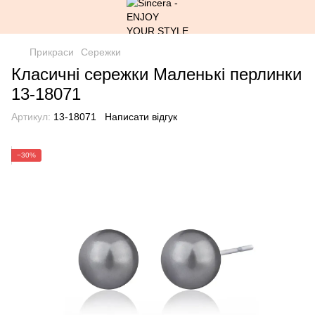
Прикраси
Сережки
Класичні сережки Маленькі перлинки
13-18071
Артикул:
13-18071
Написати відгук
−30%