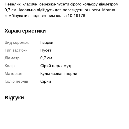
Невеликі класичні сережки-пусети сірого кольору діаметром
0,7 см. Ідеально підійдуть для повсякденної носки. Можна
комбінувати з подовженим кольє 10-19176.
Характеристики
Вид сережок
Гвіздки
Тип застібки
Пусет
Діаметр
0,7 см
Колір
Сірий перламутр
Матеріал
Культивовані перли
Колір перлів
Сірий
Відгуки