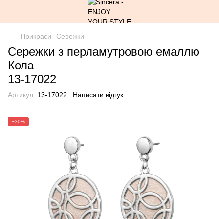
Прикраси
Сережки
Сережки з перламутровою емаллю
Кола
13-17022
Артикул:
13-17022
Написати відгук
−30%