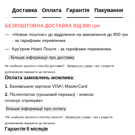
Доставка
Оплата
Гарантія
Пакування
БЕЗКОШТОВНА ДОСТАВКА ВІД 800 грн
«Новою поштою» до відділення на замовлення до 800 грн
- за тарифами перевізника.
Кур'єром Нової Пошти - за тарифами перевізника.
Більше інформації про доставку
Не знайшли зручного способу доставки? -
Зв'яжіться з нами
, і ми з радістю
допоможемо вирішити це питання.
Оплата замовлень можлива:
1.
Банківською карткою VISA \ MasterCard
2.
Післяплатою (грошовий переказ) - комісію
сплачує отримувач
Більше інформації про оплату
*Не знайшли зручного способу оплати? -
Зв'яжіться з нами
, і ми з радістю
допоможемо вирішити це питання.
Гарантія 6 місяців