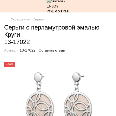
Украшения
Серьги
Серьги с перламутровой эмалью
Круги
13-17022
Артикул:
13-17022
Оставить отзыв
−30%