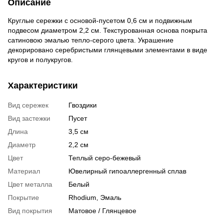
Описание
Круглые сережки с основой-пусетом 0,6 см и подвижным
подвесом диаметром 2,2 см. Текстурованная основа покрыта
сатиновою эмалью тепло-серого цвета. Украшение
декорировано серебристыми глянцевыми элементами в виде
кругов и полукругов.
Характеристики
Вид сережек
Гвоздики
Вид застежки
Пусет
Длина
3,5 см
Диаметр
2,2 см
Цвет
Теплый серо-бежевый
Материал
Ювелирный гипоаллергенный сплав
Цвет металла
Белый
Покрытие
Rhodium, Эмаль
Вид покрытия
Матовое / Глянцевое