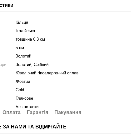
стики
Кільця
Італійська
товщина 0,3 см
5 см
Золотий
ьори
Золотий, Срібний
Ювелірний гіпоалергенний сплав
Жовтий
Gold
Глянсове
Без вставки
Оплата
Гарантія
Пакування
Е ЗА НАМИ ТА ВІДМІЧАЙТЕ