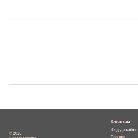
Клієнтам
Вхід до кабіне
© 2026
Про нас