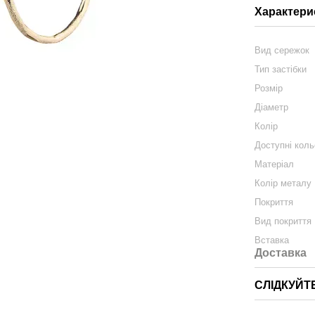
Характери
Вид сережок
Тип застібки
Розмір
Діаметр
Колір
Доступні кол
Матеріал
Колір металу
Покриття
Вид покриття
Вставка
Доставка
СЛІДКУЙТ