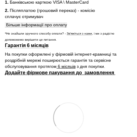
1.
Банківською карткою VISA \ MasterCard
2.
Післяплатою (грошовий переказ) - комісію
сплачує отримувач
Більше інформації про оплату
*Не знайшли зручного способу оплати? -
Зв'яжіться з нами
, і ми з радістю
допоможемо вирішити це питання.
Гарантія 6 місяців
На покупки оформлені у фірмовій інтернет-крамниці та
роздрібній мережі поширюється гарантія та сервісне
обслуговування протягом
6 місяців
з дня покупки.
Додайте фірмове пакування до замовлення