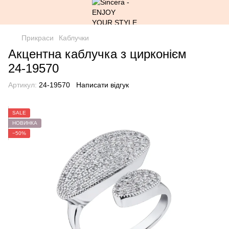
Прикраси
Каблучки
Акцентна каблучка з цирконієм
24-19570
Артикул:
24-19570
Написати відгук
SALE
НОВИНКА
−50%