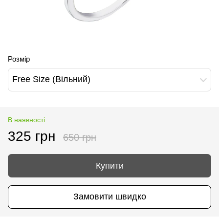
Розмір
Free Size (Вільний)
В наявності
325 грн
650 грн
Купити
Замовити швидко