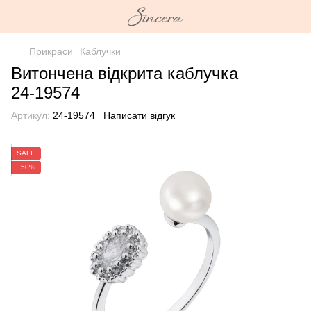
Прикраси
Каблучки
Витончена відкрита каблучка
24-19574
Артикул:
24-19574
Написати відгук
SALE
−50%