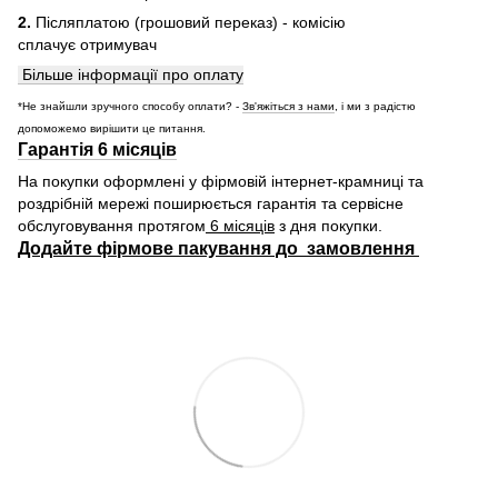
2.
Післяплатою (грошовий переказ) - комісію
сплачує отримувач
Більше інформації про оплату
*Не знайшли зручного способу оплати? -
Зв'яжіться з нами
, і ми з радістю
допоможемо вирішити це питання.
Гарантія 6 місяців
На покупки оформлені у фірмовій інтернет-крамниці та
роздрібній мережі поширюється гарантія та сервісне
обслуговування протягом
6 місяців
з дня покупки.
Додайте фірмове пакування до замовлення