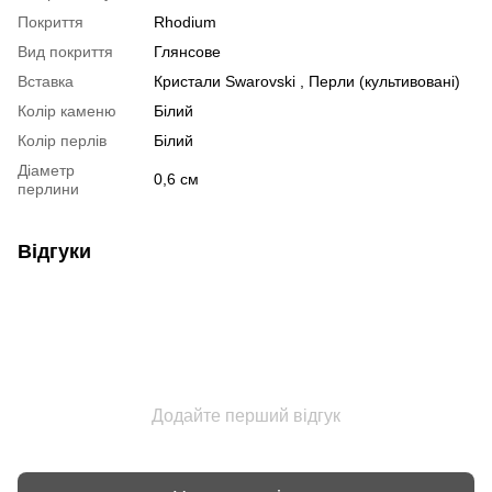
Покриття
Rhodium
Вид покриття
Глянсове
Вставка
Кристали Swarovski , Перли (культивовані)
Колір каменю
Білий
Колір перлів
Білий
Діаметр
0,6 см
перлини
Відгуки
Додайте перший відгук