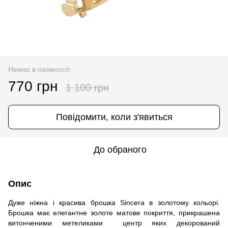
Немає в наявності
770 грн
1 100 грн
Повідомити, коли з'явиться
До обраного
Опис
Дуже ніжна і красива брошка Sincera в золотому кольорі.
Брошка має елегантне золоте матове покриття, прикрашена
витонченими метеликами центр яких декорований