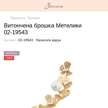
Прикраси
Брошки
Витончена брошка Метелики
02-19543
Артикул:
02-19543
Написати відгук
НОВИНКА
−30%