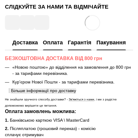
СЛІДКУЙТЕ ЗА НАМИ ТА ВІДМІЧАЙТЕ
Доставка
Оплата
Гарантія
Пакування
БЕЗКОШТОВНА ДОСТАВКА ВІД 800 грн
«Новою поштою» до відділення на замовлення до 800 грн
- за тарифами перевізника.
Кур'єром Нової Пошти - за тарифами перевізника.
Більше інформації про доставку
Не знайшли зручного способу доставки? -
Зв'яжіться з нами
, і ми з радістю
допоможемо вирішити це питання.
Оплата замовлень можлива:
1.
Банківською карткою VISA \ MasterCard
2.
Післяплатою (грошовий переказ) - комісію
сплачує отримувач