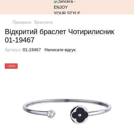
Прикраси
Браслети
Відкритий браслет Чотирилисник
01-19467
Артикул:
01-19467
Написати відгук
−30%