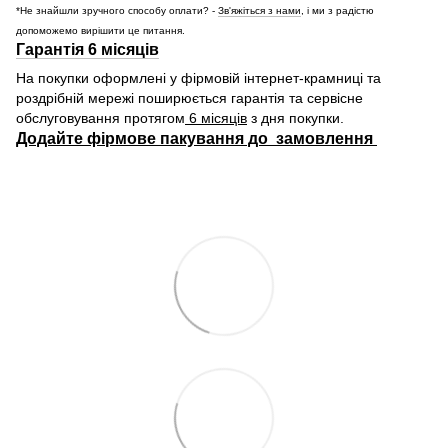
*Не знайшли зручного способу оплати? -
Зв'яжіться з нами
, і ми з радістю
допоможемо вирішити це питання.
Гарантія 6 місяців
На покупки оформлені у фірмовій інтернет-крамниці та
роздрібній мережі поширюється гарантія та сервісне
обслуговування протягом
6 місяців
з дня покупки.
Додайте фірмове пакування до замовлення