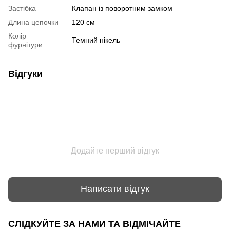
Застібка
Клапан із поворотним замком
Длина цепочки
120 см
Колір
Темний нікель
фурнітури
Відгуки
Додайте перший відгук
Написати відгук
СЛІДКУЙТЕ ЗА НАМИ ТА ВІДМІЧАЙТЕ