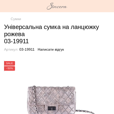
Сумки
Універсальна сумка на ланцюжку
рожева
03-19911
Артикул:
03-19911
Написати відгук
SALE
−50%