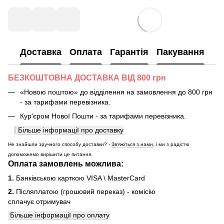
Доставка
Оплата
Гарантія
Пакування
БЕЗКОШТОВНА ДОСТАВКА ВІД 800 грн
«Новою поштою» до відділення на замовлення до 800 грн
- за тарифами перевізника.
Кур'єром Нової Пошти - за тарифами перевізника.
Більше інформації про доставку
Не знайшли зручного способу доставки? -
Зв'яжіться з нами
, і ми з радістю
допоможемо вирішити це питання.
Оплата замовлень можлива:
1.
Банківською карткою VISA \ MasterCard
2.
Післяплатою (грошовий переказ) - комісію
сплачує отримувач
Більше інформації про оплату