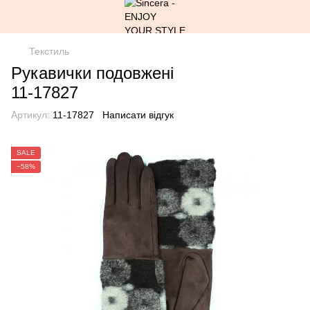
Текстиль
Рукавички подовжені
11-17827
Артикул:
11-17827
Написати відгук
SALE
−58%