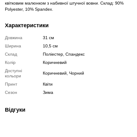
квітковим малюнком з набивної штучної вовни. Склад: 90%
Polyester, 10% Spandex.
Характеристики
Довжина
31 см
Ширина
10,5 см
Склад
Поліестер, Спандекс
Колір
Коричневий
Доступні
Коричневий, Чорний
кольори
Принт
Квіти
Сезон
Зима
Відгуки