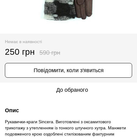
Немає в наявності
250 грн
590 грн
Повідомити, коли з'явиться
До обраного
Опис
Рукавички-краги Sincera. Виготовлені з оксамитового
трикотажу з утепленням із тонкого штучного хутра. Манжети
подовженого крою оздоблені стилізованим фактурним