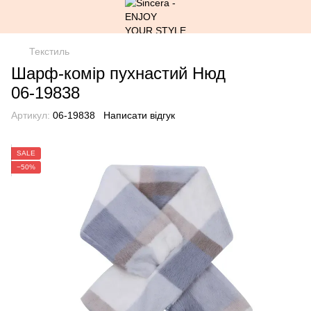
Текстиль
Шарф-комір пухнастий Нюд
06-19838
Артикул:
06-19838
Написати відгук
SALE
−50%