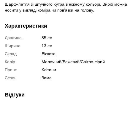
Шарф-петля зі штучного хутра в ніжному кольорі. Виріб можна
носити у вигляді коміра чи пов'язки на голову.
Характеристики
Довжина
85 см
Ширина
13 см
Склад
Віскоза
Колір
Молочний/Бежевий/Світло-сірий
Принт
Клітини
Сезон
Зима
Відгуки