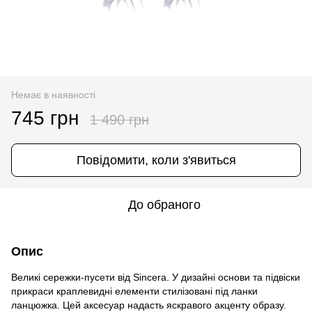
Немає в наявності
745 грн
1 490 грн
Повідомити, коли з'явиться
До обраного
Опис
Великі сережки-пусети від Sincera. У дизайні основи та підвіски
прикраси краплевидні елементи стилізовані під ланки
ланцюжка. Цей аксесуар надасть яскравого акценту образу.