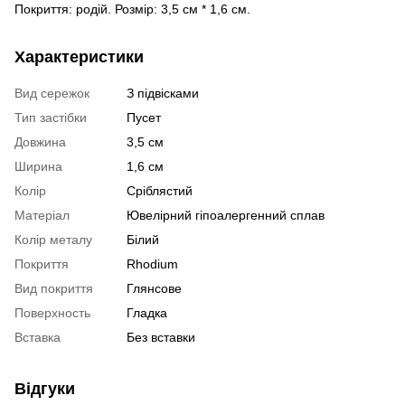
Покриття: родій. Розмір: 3,5 см * 1,6 см.
Характеристики
Вид сережок
З підвісками
Тип застібки
Пусет
Довжина
3,5 см
Ширина
1,6 см
Колір
Сріблястий
Матеріал
Ювелірний гіпоалергенний сплав
Колір металу
Білий
Покриття
Rhodium
Вид покриття
Глянсове
Поверхность
Гладка
Вставка
Без вставки
Відгуки