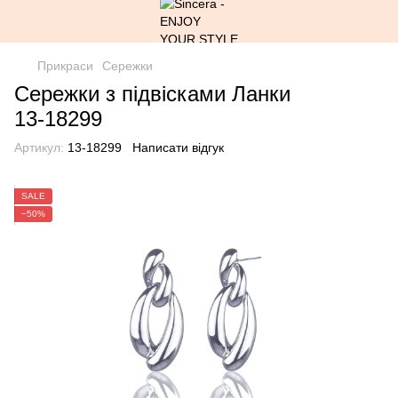
Прикраси
Сережки
Сережки з підвісками Ланки
13-18299
Артикул:
13-18299
Написати відгук
SALE
−50%