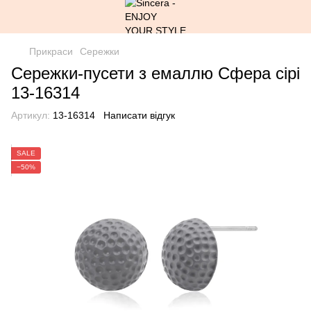
Прикраси
Сережки
Сережки-пусети з емаллю Сфера сірі
13-16314
Артикул:
13-16314
Написати відгук
SALE
−50%