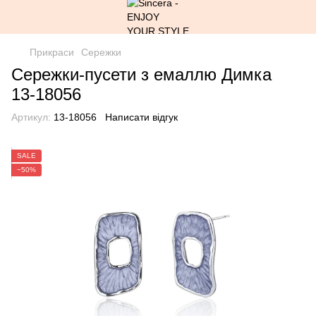
Прикраси
Сережки
Сережки-пусети з емаллю Димка
13-18056
Артикул:
13-18056
Написати відгук
SALE
−50%