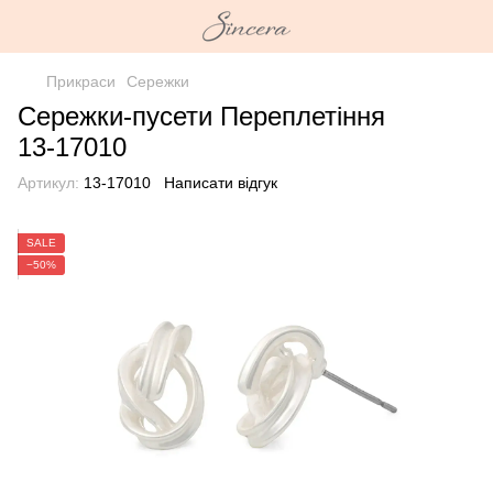
Прикраси
Сережки
Сережки-пусети Переплетіння
13-17010
Артикул:
13-17010
Написати відгук
SALE
−50%