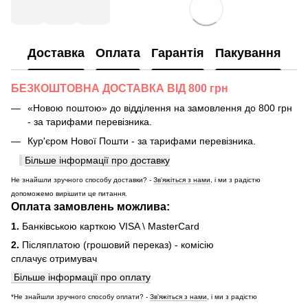
Доставка
Оплата
Гарантія
Пакування
БЕЗКОШТОВНА ДОСТАВКА ВІД 800 грн
«Новою поштою» до відділення на замовлення до 800 грн
- за тарифами перевізника.
Кур'єром Нової Пошти - за тарифами перевізника.
Більше інформації про доставку
Не знайшли зручного способу доставки? -
Зв'яжіться з нами
, і ми з радістю
допоможемо вирішити це питання.
Оплата замовлень можлива:
1.
Банківською карткою VISA \ MasterCard
2.
Післяплатою (грошовий переказ) - комісію
сплачує отримувач
Більше інформації про оплату
*Не знайшли зручного способу оплати? -
Зв'яжіться з нами
, і ми з радістю