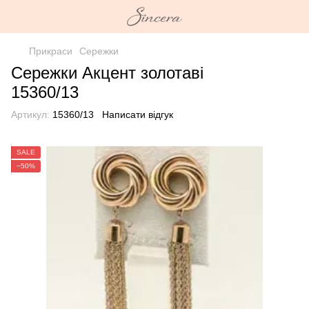
Прикраси
Сережки
Сережки Акцент золотаві
15360/13
Артикул:
15360/13
Написати відгук
SALE
−50%