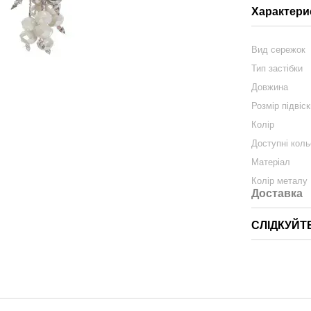
Характери
Вид сережок
Тип застібки
Довжина
Розмір підвіс
Колір
Доступні кол
Матеріал
Колір металу
Доставка
СЛІДКУЙТ