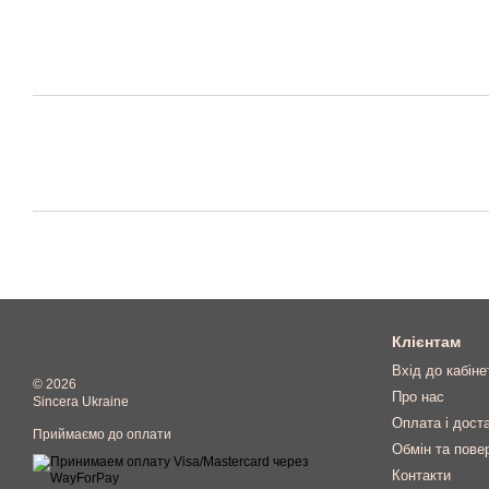
Клієнтам
Вхід до кабіне
© 2026
Про нас
Sincera Ukraine
Оплата і дост
Приймаємо до оплати
Обмін та пове
Контакти