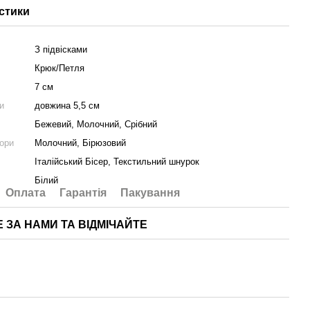
стики
З підвісками
Крюк/Петля
7 см
ки
довжина 5,5 см
Бежевий, Молочний, Срібний
ьори
Молочний, Бірюзовий
Італійський Бісер, Текстильний шнурок
Білий
Оплата
Гарантія
Пакування
Е ЗА НАМИ ТА ВІДМІЧАЙТЕ