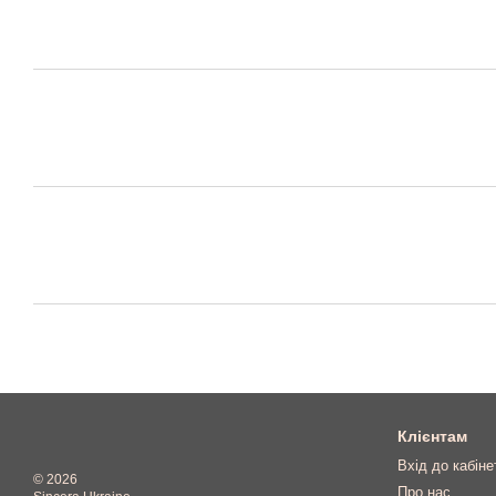
Клієнтам
Вхід до кабіне
© 2026
Про нас