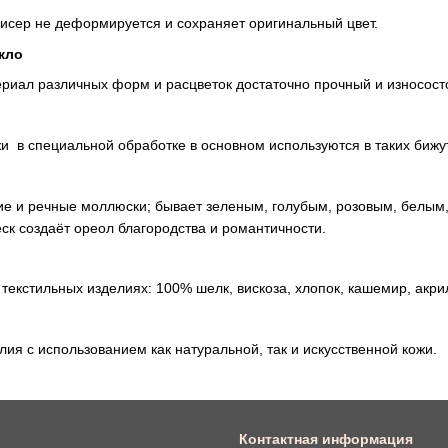
исер не деформируется и сохраняет оригинальный цвет.
кло
риал различных форм и расцветок достаточно прочный и износост
и в специальной обработке в основном используются в таких бижут
е и речные моллюски; бывает зеленым, голубым, розовым, белым,
ск создаёт ореол благородства и романтичности.
текстильных изделиях: 100% шелк, вискоза, хлопок, кашемир, акри
ия с использованием как натуральной, так и искусственной кожи.
Контактная информация