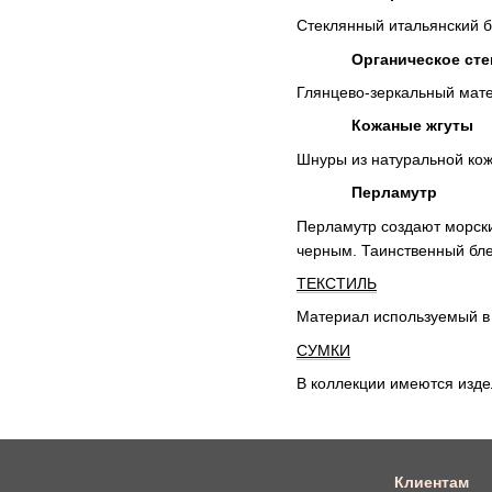
Стеклянный итальянский б
Органическое сте
Глянцево-зеркальный мате
Кожаные жгуты
Шнуры из натуральной кож
Перламутр
Перламутр создают морски
черным. Таинственный бле
ТЕКСТИЛЬ
Материал используемый в 
СУМКИ
В коллекции имеются издел
Клиентам