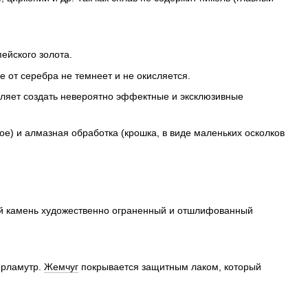
ейского золота.
е от серебра не темнеет и не окисляется.
ляет создать
невероятно эффектные и эксклюзивные
ное) и алмазная обработка (крошка, в виде маленьких осколков
дый камень художественно ограненный и отшлифованный
ерламутр.
Жемчуг
покрывается защитным лаком, который