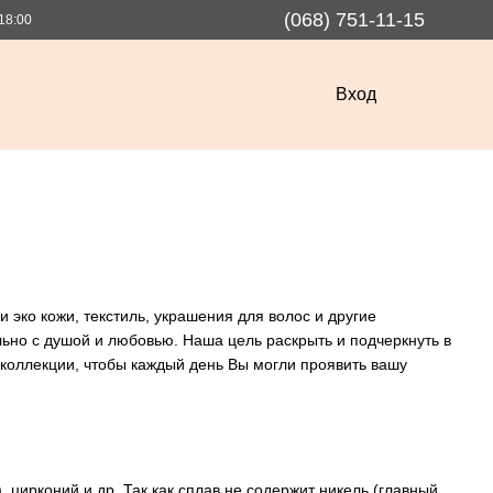
(068) 751-11-15
18:00
Вход
 эко кожи, текстиль, украшения для волос и другие
ьно с душой и любовью. Наша цель раскрыть и подчеркнуть в
коллекции, чтобы каждый день Вы могли проявить вашу
 цирконий и др. Так как сплав не содержит никель (главный