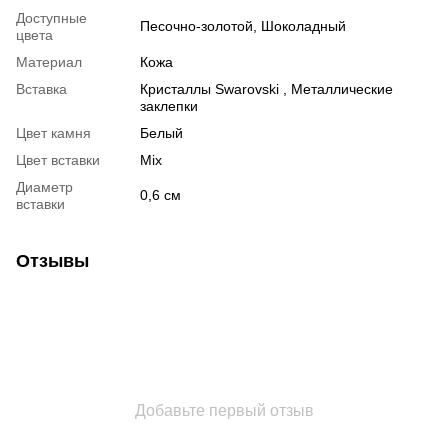
Доступные
Песочно-золотой, Шоколадный
цвета
Материал
Кожа
Вставка
Кристаллы Swarovski , Металлические
заклепки
Цвет камня
Белый
Цвет вставки
Міх
Диаметр
0,6 см
вставки
Отзывы
Добавьте первый отзыв