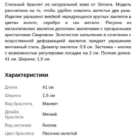
Стильный браслет из натуральной кожи от Sincera. Модель
рассчитана на то, чтобы удобно охватить запястье два раза.
Изделие украшено змейкой чередующихся круглых заклепок в
цветах золото, серебро и ган ​​металл. Рисунок из
металлических заклепок дополнен заклепками с прозрачными
кристаллами Сваровски. Золотистое напыление в сочетании с
искусственной деформацией заклепок придает украшению
винтажный стиль. Диаметр заклепок: 0,6 см. Застежка – кнопка
с возможностью регулировки посадки на 2 см. Полная длина:
41 см. Ширина: 1,5 см.
Характеристики
Длина
41 см
Ширина
1,5 см
Вид браслета
Манжет
Дизайн
Мягкий
браслета
Вид застежки
Кнопка
Цвет браслета
Песочно-золотой