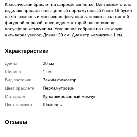
Классический браслет на широкое запястье. Винтажный стиль
изделию придает насыщенный перламутровый блеск 16 бусин
цвета шампань и массивная фигурная застежка с золотистой
фигурной оправой, посередине которой расположена
полусфера жемчужины. Украшение собрано на шелковую
нить через узелок. Длина: 20 см. Диаметр жемчужин: 1 см.
Характеристики
Длина
20 см
Ширина
1 см
Вид застежки
Зажим фиксатор
Цвет браслета
Перламутровий
Материал
Культивированный жемчуг
Цвет жемчуга
Шампань
Отзывы