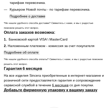
тарифам перевозчика.
Курьером Новой почты - по тарифам перевозчика.
Подробнее о доставке
*Не нашли удобного способа доставки? Свяжитесь с нами, и мы с радостью
поможем решить этот вопрос.
Оплата заказов возможна:
1.
Банковской картой VISA \ MasterCard
2.
Наложенным платежом - комиссия за счет покупателя
Подробнее об оплате
*Не нашли удобного способа оплаты? Свяжитесь с нами, и мы с радостью поможем
решить этот вопрос.
Гарантия 6 месяцев
На все изделия Sincera приобретенные в интернет-магазине и
розничной сети предоставляется гарантия и сопровождение
сервисной службой в течение
6 месяцев
со дня покупки.
Добавьте фирменную упаковку к вашему заказу