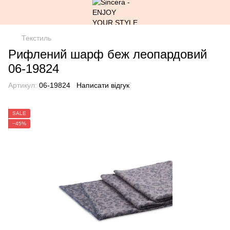
Текстиль
Рифлений шарф беж леопардовий
06-19824
Артикул:
06-19824
Написати відгук
SALE
−45%