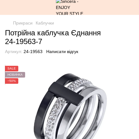
Прикраси
Каблучки
Потрійна каблучка Єднання
24-19563-7
Артикул:
24-19563
Написати відгук
SALE
НОВИНКА
−50%