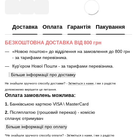
Доставка
Оплата
Гарантія
Пакування
БЕЗКОШТОВНА ДОСТАВКА ВІД 800 грн
«Новою поштою» до відділення на замовлення до 800 грн
- за тарифами перевізника.
Кур'єром Нової Пошти - за тарифами перевізника.
Більше інформації про доставку
Не знайшли зручного способу доставки? -
Зв'яжіться з нами
, і ми з радістю
допоможемо вирішити це питання.
Оплата замовлень можлива:
1.
Банківською карткою VISA \ MasterCard
2.
Післяплатою (грошовий переказ) - комісію
сплачує отримувач
Більше інформації про оплату
*Не знайшли зручного способу оплати? -
Зв'яжіться з нами
, і ми з радістю