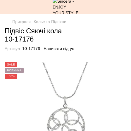
Прикраси
Кольє та Підвіски
Підвіс Сяючі кола
10-17176
Артикул:
10-17176
Написати відгук
SALE
НОВИНКА
−50%