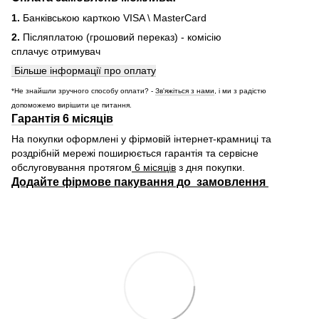
1.
Банківською карткою VISA \ MasterCard
2.
Післяплатою (грошовий переказ) - комісію
сплачує отримувач
Більше інформації про оплату
*Не знайшли зручного способу оплати? -
Зв'яжіться з нами
, і ми з радістю
допоможемо вирішити це питання.
Гарантія 6 місяців
На покупки оформлені у фірмовій інтернет-крамниці та
роздрібній мережі поширюється гарантія та сервісне
обслуговування протягом
6 місяців
з дня покупки.
Додайте фірмове пакування до замовлення