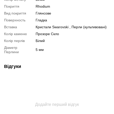
Покриття
Rhodium
Вид покриття
Глянсове
Поверхность
Гладка
Вставка
Кристали Swarovski , Перли (культивовані)
Колір каменю
Прозоре Скло
Колір перлів
Білий
Діаметр
5 мм
Перлини
Відгуки
Додайте перший відгук