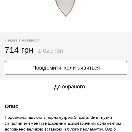
Немає в наявності
714 грн
1 020 грн
Повідомити, коли з'явиться
До обраного
Опис
Подовжена підвіска з перламутром Sincera. Витягнутий
сітчастий елемент із наскрізним асиметричним орнаментом
доповнено великою вставкою із білого перламутру. Виріб