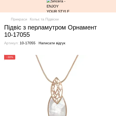
Прикраси
Кольє та Підвіски
Підвіс з перламутром Орнамент
10-17055
Артикул:
10-17055
Написати відгук
−30%