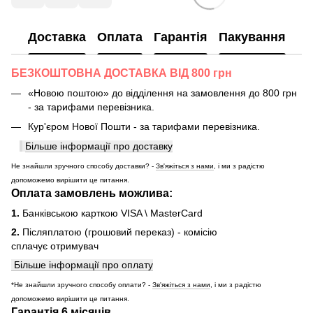
Доставка
Оплата
Гарантія
Пакування
БЕЗКОШТОВНА ДОСТАВКА ВІД 800 грн
«Новою поштою» до відділення на замовлення до 800 грн
- за тарифами перевізника.
Кур'єром Нової Пошти - за тарифами перевізника.
Більше інформації про доставку
Не знайшли зручного способу доставки? -
Зв'яжіться з нами
, і ми з радістю
допоможемо вирішити це питання.
Оплата замовлень можлива:
1.
Банківською карткою VISA \ MasterCard
2.
Післяплатою (грошовий переказ) - комісію
сплачує отримувач
Більше інформації про оплату
*Не знайшли зручного способу оплати? -
Зв'яжіться з нами
, і ми з радістю
допоможемо вирішити це питання.
Гарантія 6 місяців