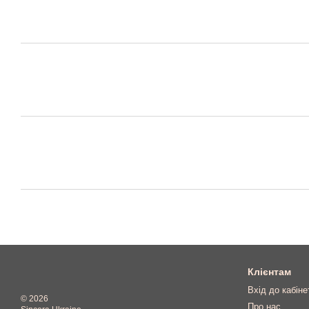
Клієнтам
Вхід до кабіне
© 2026
Про нас