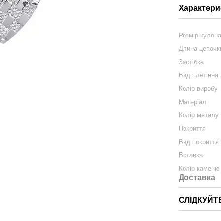
Характери
Розмір кулон
Длина цепочк
Застібка
Вид плетіння
Колір виробу
Матеріал
Колір металу
Покриття
Вид покриття
Вставка
Колір каменю
Доставка
СЛІДКУЙТ