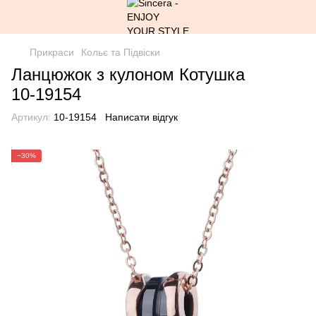
Прикраси
Кольє та Підвіски
Ланцюжок з кулоном Котушка
10-19154
Артикул:
10-19154
Написати відгук
−30%