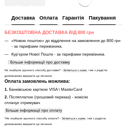
Доставка
Оплата
Гарантія
Пакування
БЕЗКОШТОВНА ДОСТАВКА ВІД 800 грн
«Новою поштою» до відділення на замовлення до 800 грн
- за тарифами перевізника.
Кур'єром Нової Пошти - за тарифами перевізника.
Більше інформації про доставку
Не знайшли зручного способу доставки? -
Зв'яжіться з нами
, і ми з радістю
допоможемо вирішити це питання.
Оплата замовлень можлива:
1.
Банківською карткою VISA \ MasterCard
2.
Післяплатою (грошовий переказ) - комісію
сплачує отримувач
Більше інформації про оплату
*Не знайшли зручного способу оплати? -
Зв'яжіться з нами
, і ми з радістю
допоможемо вирішити це питання.