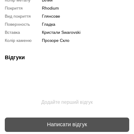
Покриття
Rhodium
Вид покриття
Глянсове
Поверхность
Гладка
Вставка
Кристали Swarovski
Колір каменю
Прозоре Скло
Відгуки
Додайте перший відгук
Написати відгук