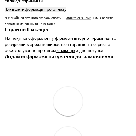
сплачує отримувач
Більше інформації про оплату
*Не знайшли зручного способу оплати? -
Зв'яжіться з нами
, і ми з радістю
допоможемо вирішити це питання.
Гарантія 6 місяців
На покупки оформлені у фірмовій інтернет-крамниці та
роздрібній мережі поширюється гарантія та сервісне
обслуговування протягом
6 місяців
з дня покупки.
Додайте фірмове пакування до замовлення