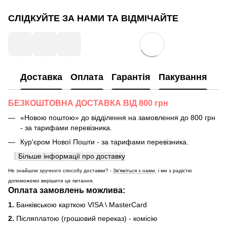
СЛІДКУЙТЕ ЗА НАМИ ТА ВІДМІЧАЙТЕ
Доставка
Оплата
Гарантія
Пакування
БЕЗКОШТОВНА ДОСТАВКА ВІД 800 грн
«Новою поштою» до відділення на замовлення до 800 грн
- за тарифами перевізника.
Кур'єром Нової Пошти - за тарифами перевізника.
Більше інформації про доставку
Не знайшли зручного способу доставки? -
Зв'яжіться з нами
, і ми з радістю
допоможемо вирішити це питання.
Оплата замовлень можлива:
1.
Банківською карткою VISA \ MasterCard
2.
Післяплатою (грошовий переказ) - комісію