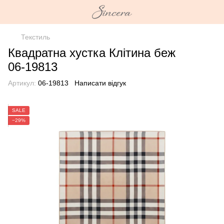
Текстиль
Квадратна хустка Клітина беж
06-19813
Артикул:
06-19813
Написати відгук
SALE
−29%