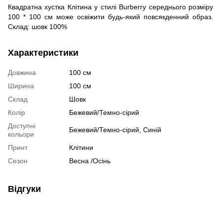
Квадратна хустка Клітина у стилі Burberry середнього розміру
100 * 100 см може освіжити будь-який повсякденний образ.
Склад: шовк 100%
Характеристики
Довжина
100 cм
Ширина
100 см
Склад
Шовк
Колір
Бежевий/Темно-сірий
Доступні
Бежевий/Темно-сірий, Синій
кольори
Принт
Клітини
Сезон
Весна /Осінь
Відгуки