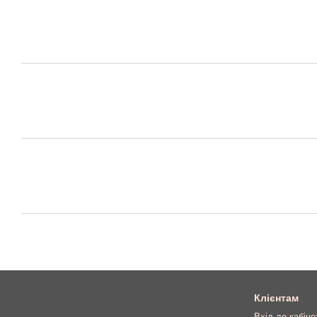
Клієнтам
Вхід до кабіне