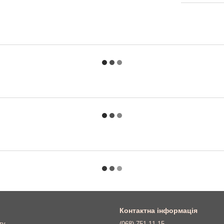
Контактна інформація
ту
(068) 751-11-15