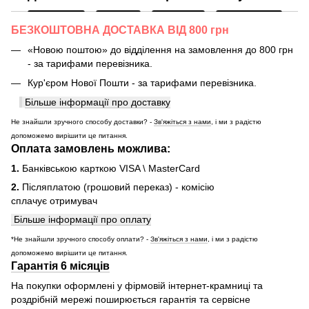
БЕЗКОШТОВНА ДОСТАВКА ВІД 800 грн
«Новою поштою» до відділення на замовлення до 800 грн
- за тарифами перевізника.
Кур'єром Нової Пошти - за тарифами перевізника.
Більше інформації про доставку
Не знайшли зручного способу доставки? -
Зв'яжіться з нами
, і ми з радістю
допоможемо вирішити це питання.
Оплата замовлень можлива:
1.
Банківською карткою VISA \ MasterCard
2.
Післяплатою (грошовий переказ) - комісію
сплачує отримувач
Більше інформації про оплату
*Не знайшли зручного способу оплати? -
Зв'яжіться з нами
, і ми з радістю
допоможемо вирішити це питання.
Гарантія 6 місяців
На покупки оформлені у фірмовій інтернет-крамниці та
роздрібній мережі поширюється гарантія та сервісне