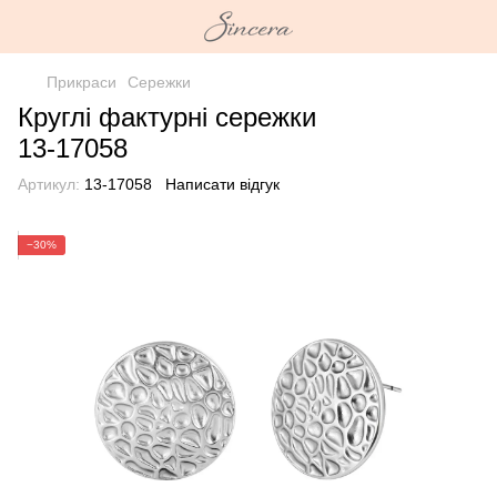
Прикраси
Сережки
Круглі фактурні сережки
13-17058
Артикул:
13-17058
Написати відгук
−30%