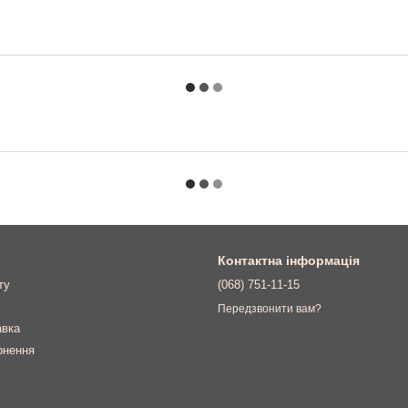
Контактна інформація
ту
(068) 751-11-15
Передзвонити вам?
авка
рнення