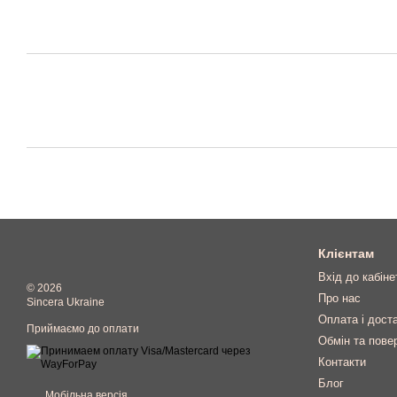
Клієнтам
Вхід до кабіне
© 2026
Про нас
Sincera Ukraine
Оплата і дост
Приймаємо до оплати
Обмін та пове
Контакти
Блог
Мобільна версія