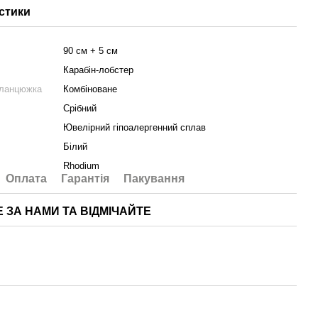
стики
90 cм + 5 см
Карабін-лобстер
 ланцюжка
Комбіноване
Срібний
Ювелірний гіпоалергенний сплав
Білий
Rhodium
Оплата
Гарантія
Пакування
Е ЗА НАМИ ТА ВІДМІЧАЙТЕ