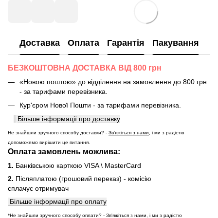
Доставка
Оплата
Гарантія
Пакування
БЕЗКОШТОВНА ДОСТАВКА ВІД 800 грн
«Новою поштою» до відділення на замовлення до 800 грн
- за тарифами перевізника.
Кур'єром Нової Пошти - за тарифами перевізника.
Більше інформації про доставку
Не знайшли зручного способу доставки? -
Зв'яжіться з нами
, і ми з радістю
допоможемо вирішити це питання.
Оплата замовлень можлива:
1.
Банківською карткою VISA \ MasterCard
2.
Післяплатою (грошовий переказ) - комісію
сплачує отримувач
Більше інформації про оплату
*Не знайшли зручного способу оплати? -
Зв'яжіться з нами
, і ми з радістю