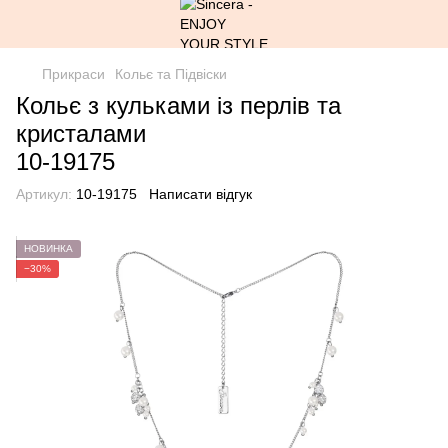
Прикраси
Кольє та Підвіски
Кольє з кульками із перлів та
кристалами
10-19175
Артикул:
10-19175
Написати відгук
НОВИНКА
−30%