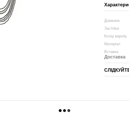
Характери
Довжина
Застібка
Колір виробу
Матеріал
Вставка
Доставка
СЛІДКУЙТ