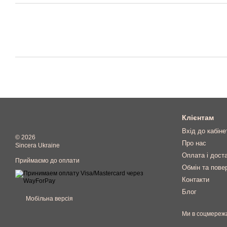
Клієнтам
Вхід до кабіне
© 2026
Про нас
Sincera Ukraine
Оплата і дост
Приймаємо до оплати
Обмін та пове
Контакти
Блог
Мобільна версія
Ми в соцмереж