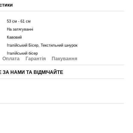
стики
53 см - 61 см
На затягуванні
Кавовий
Італійський Бісер, Текстильний шнурок
Італійський бісер
Оплата
Гарантія
Пакування
Е ЗА НАМИ ТА ВІДМІЧАЙТЕ