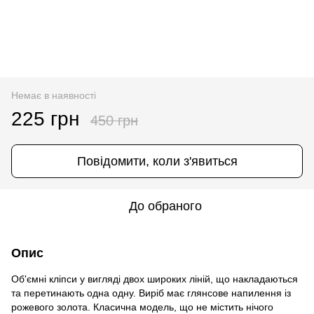
Немає в наявності
225 грн
450 грн
Повідомити, коли з'явиться
До обраного
Опис
Об'ємні кліпси у вигляді двох широких ліній, що накладаються
та перетинають одна одну. Виріб має глянсове напилення із
рожевого золота. Класична модель, що не містить нічого