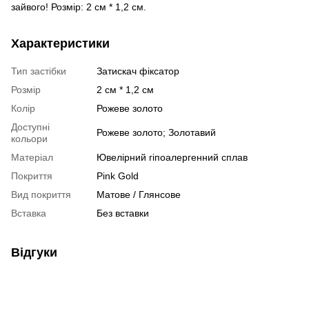
зайвого! Розмір: 2 см * 1,2 см.
Характеристики
Тип застібки
Затискач фіксатор
Розмір
2 см * 1,2 см
Колір
Рожеве золото
Доступні
Рожеве золото; Золотавий
кольори
Матеріал
Ювелірний гіпоалергенний сплав
Покриття
Pink Gold
Вид покриття
Матове / Глянсове
Вставка
Без вставки
Відгуки