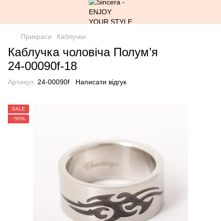
Прикраси
Каблучки
Каблучка чоловіча Полум’я
24-00090f-18
Артикул:
24-00090f
Написати відгук
SALE
−50%