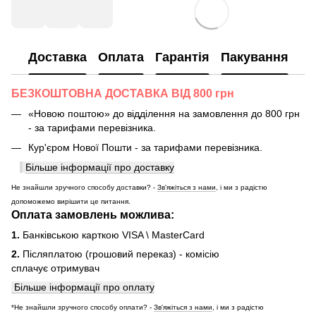
Доставка
Оплата
Гарантія
Пакування
БЕЗКОШТОВНА ДОСТАВКА ВІД 800 грн
«Новою поштою» до відділення на замовлення до 800 грн
- за тарифами перевізника.
Кур'єром Нової Пошти - за тарифами перевізника.
Більше інформації про доставку
Не знайшли зручного способу доставки? -
Зв'яжіться з нами
, і ми з радістю
допоможемо вирішити це питання.
Оплата замовлень можлива:
1.
Банківською карткою VISA \ MasterCard
2.
Післяплатою (грошовий переказ) - комісію
сплачує отримувач
Більше інформації про оплату
*Не знайшли зручного способу оплати? -
Зв'яжіться з нами
, і ми з радістю