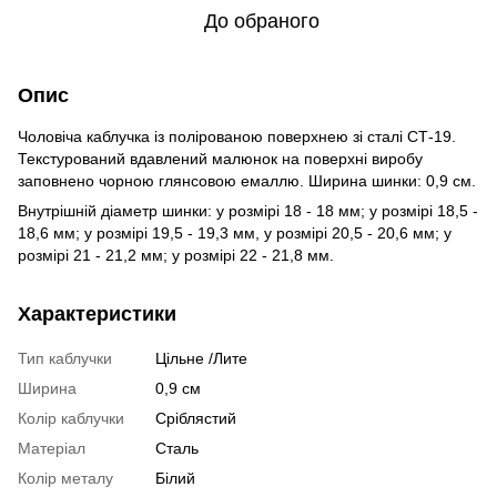
До обраного
Опис
Чоловіча каблучка із полірованою поверхнею зі сталі СТ-19.
Текстурований вдавлений малюнок на поверхні виробу
заповнено чорною глянсовою емаллю. Ширина шинки: 0,9 см.
Внутрішній діаметр шинки: у розмірі 18 - 18 мм; у розмірі 18,5 -
18,6 мм; у розмірі 19,5 - 19,3 мм, у розмірі 20,5 - 20,6 мм; у
розмірі 21 - 21,2 мм; у розмірі 22 - 21,8 мм.
Характеристики
Тип каблучки
Цільне /Лите
Ширина
0,9 см
Колір каблучки
Сріблястий
Матеріал
Сталь
Колір металу
Білий