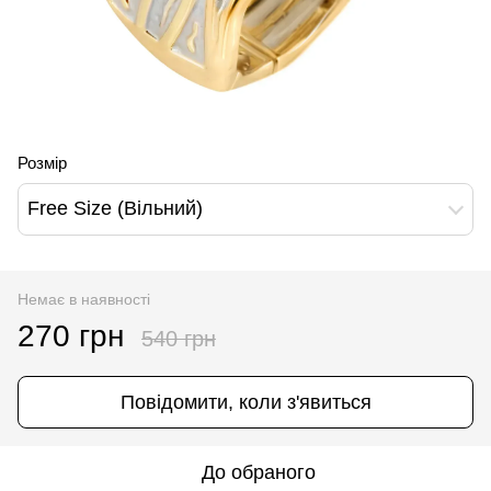
Розмір
Free Size (Вільний)
Немає в наявності
270 грн
540 грн
Повідомити, коли з'явиться
До обраного