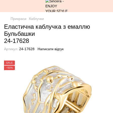
Прикраси
Каблучки
Еластична каблучка з емаллю
Бульбашки
24-17628
Артикул:
24-17628
Написати відгук
SALE
−50%