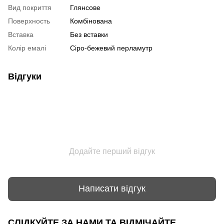
Вид покриття
Глянсове
Поверхность
Комбінована
Вставка
Без вставки
Колір емалі
Сіро-бежевий перламутр
Відгуки
Додайте перший відгук
Написати відгук
СЛІДКУЙТЕ ЗА НАМИ ТА ВІДМІЧАЙТЕ