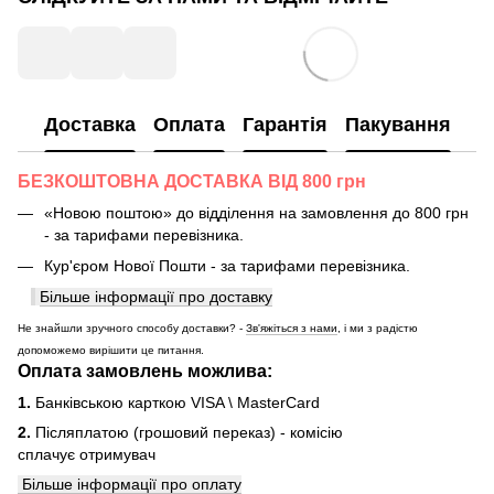
Доставка
Оплата
Гарантія
Пакування
БЕЗКОШТОВНА ДОСТАВКА ВІД 800 грн
«Новою поштою» до відділення на замовлення до 800 грн
- за тарифами перевізника.
Кур'єром Нової Пошти - за тарифами перевізника.
Більше інформації про доставку
Не знайшли зручного способу доставки? -
Зв'яжіться з нами
, і ми з радістю
допоможемо вирішити це питання.
Оплата замовлень можлива:
1.
Банківською карткою VISA \ MasterCard
2.
Післяплатою (грошовий переказ) - комісію
сплачує отримувач
Більше інформації про оплату