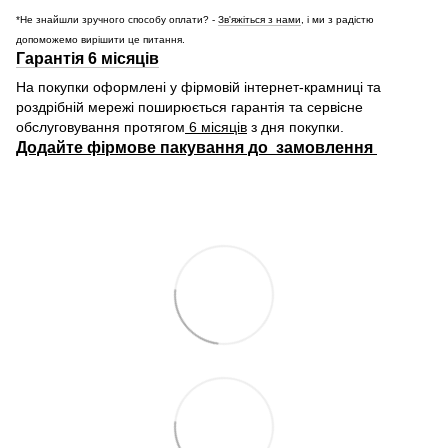
*Не знайшли зручного способу оплати? -
Зв'яжіться з нами
, і ми з радістю
допоможемо вирішити це питання.
Гарантія 6 місяців
На покупки оформлені у фірмовій інтернет-крамниці та
роздрібній мережі поширюється гарантія та сервісне
обслуговування протягом
6 місяців
з дня покупки.
Додайте фірмове пакування до замовлення