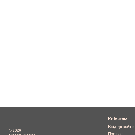
Клієнтам
Вхід до кабіне
© 2026
Про нас