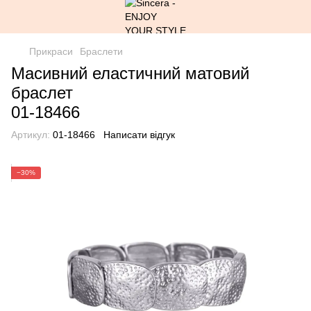
Прикраси
Браслети
Масивний еластичний матовий
браслет
01-18466
Артикул:
01-18466
Написати відгук
−30%