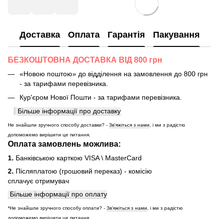
Доставка
Оплата
Гарантія
Пакування
БЕЗКОШТОВНА ДОСТАВКА ВІД 800 грн
«Новою поштою» до відділення на замовлення до 800 грн
- за тарифами перевізника.
Кур'єром Нової Пошти - за тарифами перевізника.
Більше інформації про доставку
Не знайшли зручного способу доставки? -
Зв'яжіться з нами
, і ми з радістю
допоможемо вирішити це питання.
Оплата замовлень можлива:
1.
Банківською карткою VISA \ MasterCard
2.
Післяплатою (грошовий переказ) - комісію
сплачує отримувач
Більше інформації про оплату
*Не знайшли зручного способу оплати? -
Зв'яжіться з нами
, і ми з радістю
допоможемо вирішити це питання.