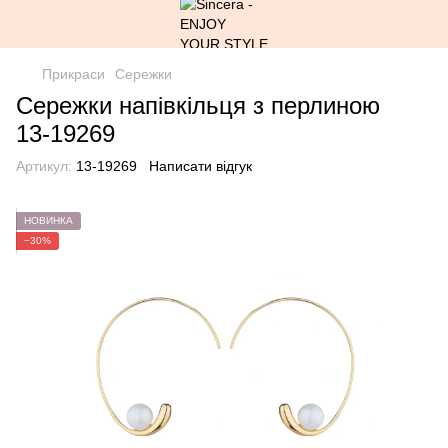
Прикраси
Сережки
Cережки напівкільця з перлиною
13-19269
Артикул:
13-19269
Написати відгук
НОВИНКА
−30%