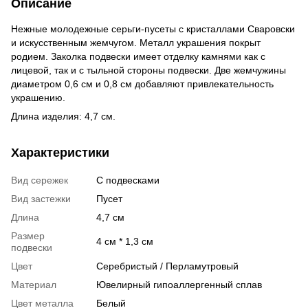
Описание
Нежные молодежные серьги-пусеты с кристаллами Сваровски
и искусственным жемчугом. Металл украшения покрыт
родием. Заколка подвески имеет отделку камнями как с
лицевой, так и с тыльной стороны подвески. Две жемчужины
диаметром 0,6 см и 0,8 см добавляют привлекательность
украшению.
Длина изделия: 4,7 см.
Характеристики
Вид сережек
С подвесками
Вид застежки
Пусет
Длина
4,7 см
Размер
4 см * 1,3 см
подвески
Цвет
Серебристый / Перламутровый
Материал
Ювелирный гипоаллергенный сплав
Цвет металла
Белый