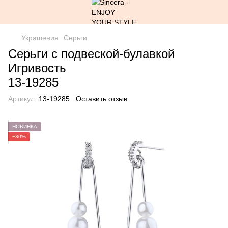
Украшения
Серьги
Серьги с подвеской-булавкой
Игривость
13-19285
Артикул:
13-19285
Оставить отзыв
НОВИНКА
−30%