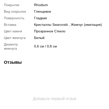
Покрытие
Rhodium
Вид покрытия
Глянцевое
Поверхность
Гладкая
Вставка
Кристаллы Swarovski , Жемчуг (имитация)
Цвет камня
Прозрачное Стекло
Цвет жемчуга
Белый
Диаметр
0,6 см / 0,8 см
жемчуга
Отзывы
Добавьте первый отзыв