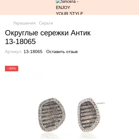
Украшения
Серьги
Округлые сережки Антик
13-18065
Артикул:
13-18065
Оставить отзыв
−30%