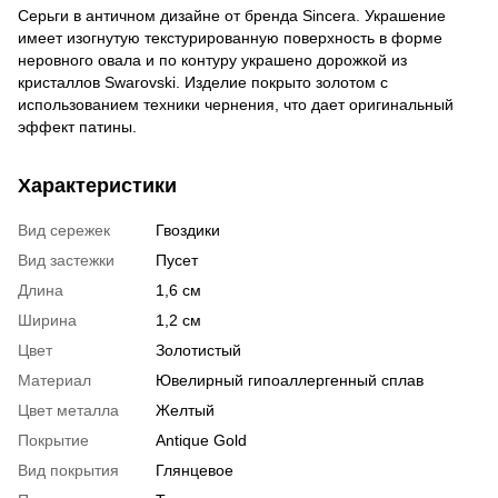
Серьги в античном дизайне от бренда Sincera. Украшение
имеет изогнутую текстурированную поверхность в форме
неровного овала и по контуру украшено дорожкой из
кристаллов Swarovski. Изделие покрыто золотом с
использованием техники чернения, что дает оригинальный
эффект патины.
Характеристики
Вид сережек
Гвоздики
Вид застежки
Пусет
Длина
1,6 см
Ширина
1,2 см
Цвет
Золотистый
Материал
Ювелирный гипоаллергенный сплав
Цвет металла
Желтый
Покрытие
Antique Gold
Вид покрытия
Глянцевое