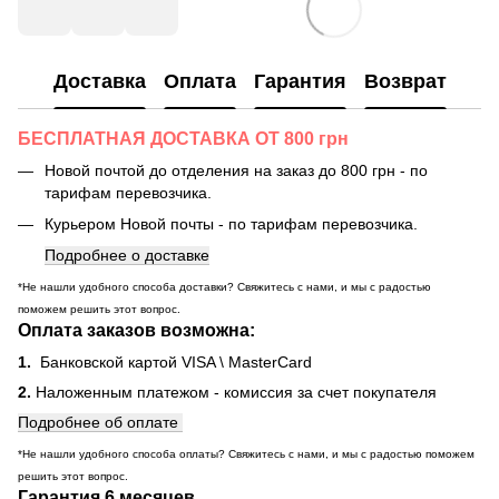
Доставка
Оплата
Гарантия
Возврат
БЕСПЛАТНАЯ ДОСТАВКА ОТ 800 грн
Новой почтой до отделения на заказ до 800 грн - по
тарифам перевозчика.
Курьером Новой почты - по тарифам перевозчика.
Подробнее о доставке
*Не нашли удобного способа доставки? Свяжитесь с нами, и мы с радостью
поможем решить этот вопрос.
Оплата заказов возможна:
1.
Банковской картой VISA \ MasterCard
2.
Наложенным платежом - комиссия за счет покупателя
Подробнее об оплате
*Не нашли удобного способа оплаты? Свяжитесь с нами, и мы с радостью поможем
решить этот вопрос.
Гарантия 6 месяцев