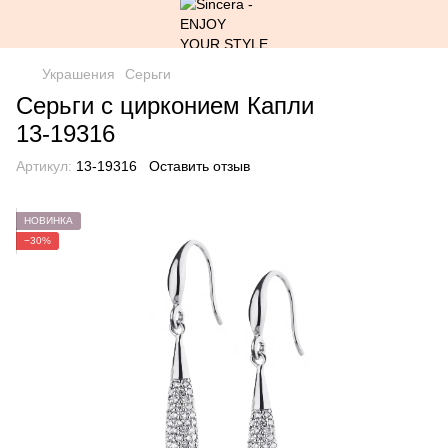
Украшения
Серьги
Серьги с цирконием Капли
13-19316
Артикул:
13-19316
Оставить отзыв
НОВИНКА
−30%