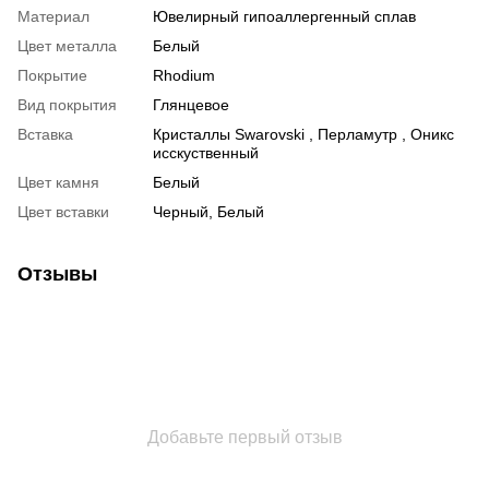
Материал
Ювелирный гипоаллергенный сплав
Цвет металла
Белый
Покрытие
Rhodium
Вид покрытия
Глянцевое
Вставка
Кристаллы Swarovski , Перламутр , Оникс
исскуственный
Цвет камня
Белый
Цвет вставки
Черный, Белый
Отзывы
Добавьте первый отзыв