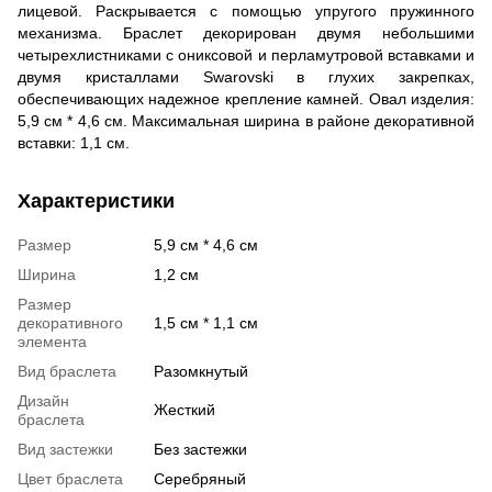
лицевой. Раскрывается с помощью упругого пружинного
механизма. Браслет декорирован двумя небольшими
четырехлистниками с ониксовой и перламутровой вставками и
двумя кристаллами Swarovski в глухих закрепках,
обеспечивающих надежное крепление камней. Овал изделия:
5,9 см * 4,6 см. Максимальная ширина в районе декоративной
вставки: 1,1 см.
Характеристики
Размер
5,9 см * 4,6 см
Ширина
1,2 см
Размер
декоративного
1,5 см * 1,1 см
элемента
Вид браслета
Разомкнутый
Дизайн
Жесткий
браслета
Вид застежки
Без застежки
Цвет браслета
Серебряный